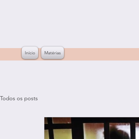
Início
Matérias
Todos os posts