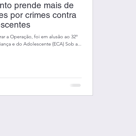
nto prende mais de
es por crimes contra
escentes
rar a Operação, foi em alusão ao 32º
riança e do Adolescente (ECA) Sob a...