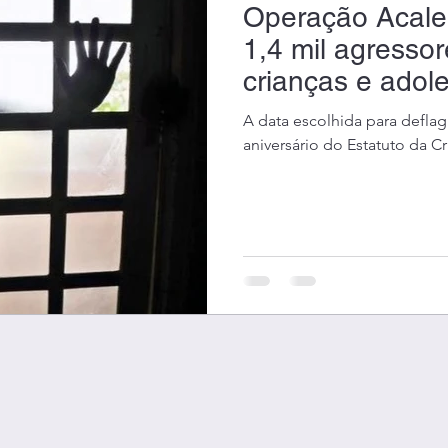
Operação Acale
1,4 mil agressor
crianças e adol
A data escolhida para deflag
aniversário do Estatuto da C