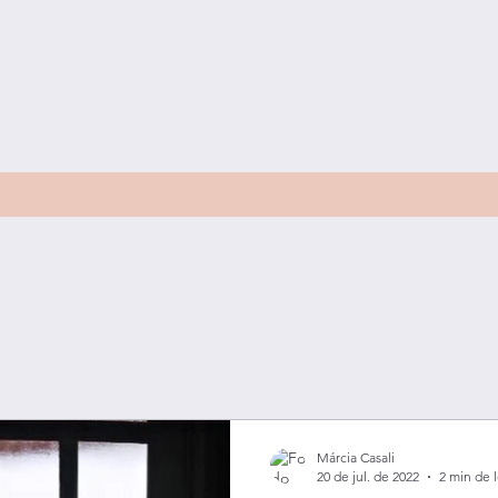
Márcia Casali
20 de jul. de 2022
2 min de l