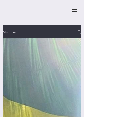
Matérias