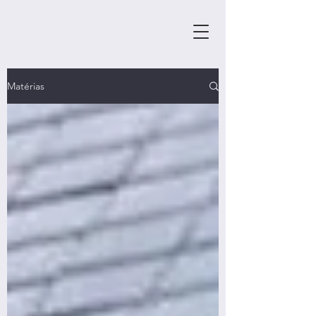
Matérias