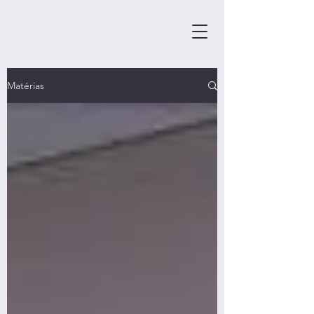
Matérias