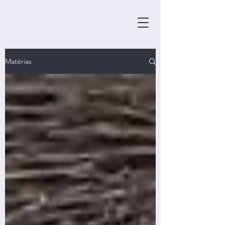
Matérias