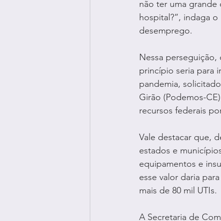
não ter uma grande q
hospital?”, indaga o
desemprego.
Nessa perseguição, d
princípio seria para
pandemia, solicitad
Girão (Podemos-CE),
recursos federais p
Vale destacar que, d
estados e município
equipamentos e insu
esse valor daria para
mais de 80 mil UTIs.
A Secretaria de Com