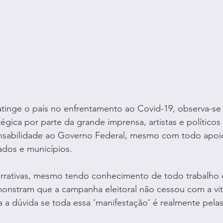
atinge o país no enfrentamento ao Covid-19, observa-se
gica por parte da grande imprensa, artistas e políticos 
ponsabilidade ao Governo Federal, mesmo com todo apoi
ados e municípios.
rrativas, mesmo tendo conhecimento de todo trabalho 
monstram que a campanha eleitoral não cessou com a vit
a a dúvida se toda essa ‘manifestação’ é realmente pelas