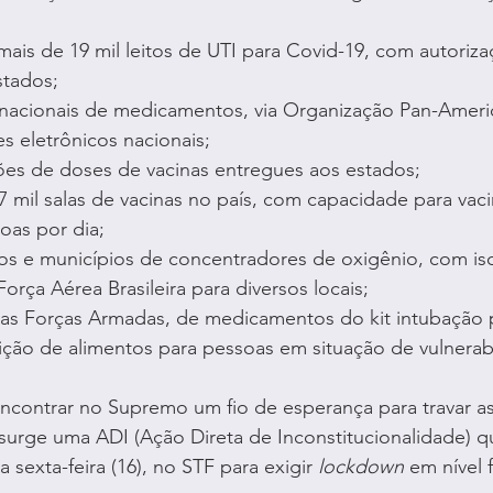
mais de 19 mil leitos de UTI para Covid-19, com autoriz
tados;
rnacionais de medicamentos, via Organização Pan-Ameri
s eletrônicos nacionais;
ões de doses de vacinas entregues aos estados;
mil salas de vacinas no país, com capacidade para vacin
oas por dia;
os e municípios de concentradores de oxigênio, com i
Força Aérea Brasileira para diversos locais;
elas Forças Armadas, de medicamentos do kit intubação 
ição de alimentos para pessoas em situação de vulnerabi
ncontrar no Supremo um fio de esperança para travar a
 surge uma ADI (Ação Direta de Inconstitucionalidade) 
 sexta-feira (16), no STF para exigir 
lockdown
 em nível 