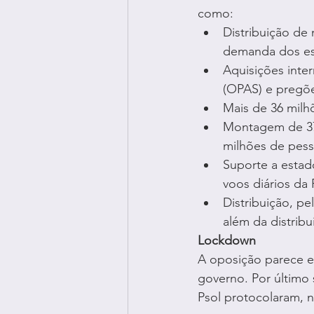
como:
Distribuição de 
demanda dos es
Aquisições inte
(OPAS) e pregõe
Mais de 36 milh
Montagem de 37 
milhões de pess
Suporte a estad
voos diários da 
Distribuição, p
além da distribu
Lockdown
A oposição parece e
governo. Por último
Psol protocolaram, na