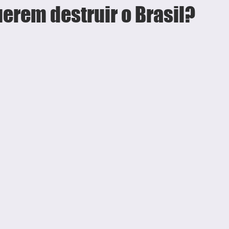
uerem destruir o Brasil?
e 5 estrelas.