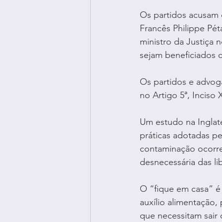
Os partidos acusam 
Francês Philippe Pét
ministro da Justiça 
sejam beneficiados
Os partidos e advoga
no Artigo 5ª, Inciso 
Um estudo na Inglate
práticas adotadas p
contaminação ocorre
desnecessária das l
O “fique em casa” é
auxílio alimentação,
que necessitam sair 