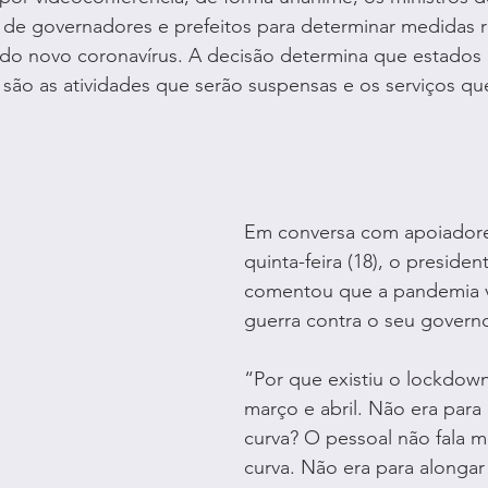
de governadores e prefeitos para determinar medidas res
do novo coronavírus. A decisão determina que estados 
 são as atividades que serão suspensas e os serviços qu
Em conversa com apoiadores
quinta-feira (18), o preside
comentou que a pandemia v
guerra contra o seu govern
“Por que existiu o lockdow
março e abril. Não era para 
curva? O pessoal não fala m
curva. Não era para alongar 